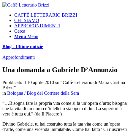
CAFFÉ LETTERARIO BRIZZI
CHI SIAMO
APPROFONDIMENTI
Cerca
Menu
Menu
Blog - Ultime notizie
Approfondimenti
Una domanda a Gabriele D’Annunzio
Pubblicato il 10 aprile 2010 su “Caffè Letterario di Maria Cristina
Brizzi”
in
Bologna / Blog del Corriere della Sera
“…Bisogna fare la propria vita come si fa un’opera d’arte; bisogna
che la vita di un uomo d’intelletto sia opera di lui. La superiorità
vera è tutta qui.” (da Il Piacere )
Divino Gabriele, tu hai costruito tutta la tua vita come un’opera
d’arte, come una vicenda inimitabile. Come hai fatto? Ci riusciresti