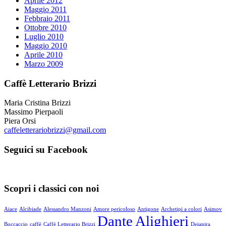
Aprile 2012
Maggio 2011
Febbraio 2011
Ottobre 2010
Luglio 2010
Maggio 2010
Aprile 2010
Marzo 2009
Caffè Letterario Brizzi
Maria Cristina Brizzi
Massimo Pierpaoli
Piera Orsi
caffeletterariobrizzi@gmail.com
Seguici su Facebook
Scopri i classici con noi
Aiace
Alcibiade
Alessandro Manzoni
Amore pericoloso
Antigone
Archetipi a colori
Asimov
Dante Alighieri
Boccaccio
caffè
Caffè Letterario Brizzi
Deianira