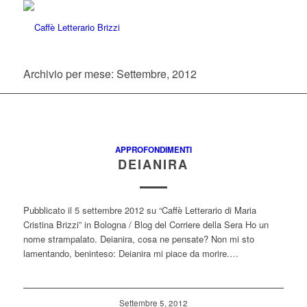
Archivio per mese: Settembre, 2012
APPROFONDIMENTI
DEIANIRA
Pubblicato il 5 settembre 2012 su “Caffè Letterario di Maria
Cristina Brizzi” in Bologna / Blog del Corriere della Sera Ho un
nome strampalato. Deianira, cosa ne pensate? Non mi sto
lamentando, beninteso: Deianira mi piace da morire.…
Settembre 5, 2012