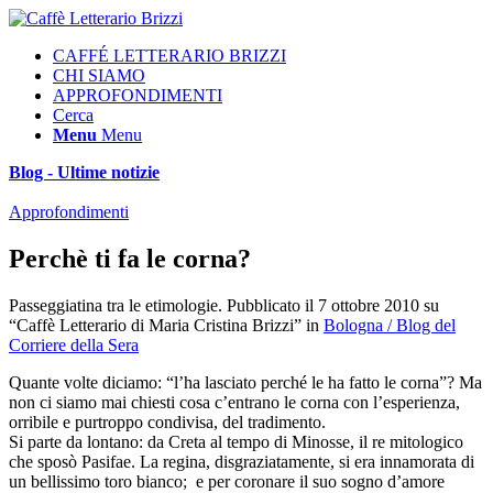
CAFFÉ LETTERARIO BRIZZI
CHI SIAMO
APPROFONDIMENTI
Cerca
Menu
Menu
Blog - Ultime notizie
Approfondimenti
Perchè ti fa le corna?
Passeggiatina tra le etimologie. Pubblicato il 7 ottobre 2010 su
“Caffè Letterario di Maria Cristina Brizzi” in
Bologna / Blog del
Corriere della Sera
Quante volte diciamo: “l’ha lasciato perché le ha fatto le corna”? Ma
non ci siamo mai chiesti cosa c’entrano le corna con l’esperienza,
orribile e purtroppo condivisa, del tradimento.
Si parte da lontano: da Creta al tempo di Minosse, il re mitologico
che sposò Pasifae. La regina, disgraziatamente, si era innamorata di
un bellissimo toro bianco; e per coronare il suo sogno d’amore