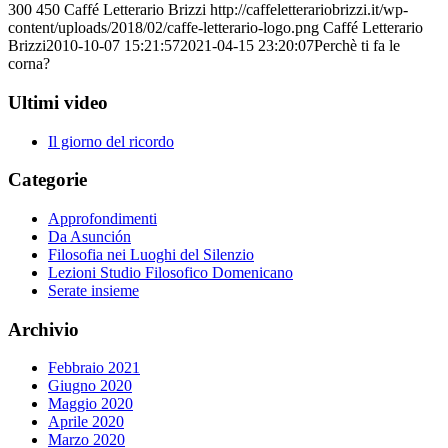
300
450
Caffé Letterario Brizzi
http://caffeletterariobrizzi.it/wp-
content/uploads/2018/02/caffe-letterario-logo.png
Caffé Letterario
Brizzi
2010-10-07 15:21:57
2021-04-15 23:20:07
Perchè ti fa le
corna?
Ultimi video
Il giorno del ricordo
Categorie
Approfondimenti
Da Asunción
Filosofia nei Luoghi del Silenzio
Lezioni Studio Filosofico Domenicano
Serate insieme
Archivio
Febbraio 2021
Giugno 2020
Maggio 2020
Aprile 2020
Marzo 2020