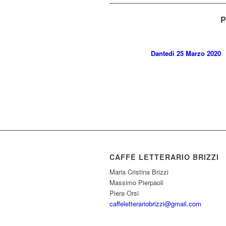
P
Dantedì 25 Marzo 2020
CAFFÈ LETTERARIO BRIZZI
Maria Cristina Brizzi
Massimo Pierpaoli
Piera Orsi
caffeletterariobrizzi@gmail.com