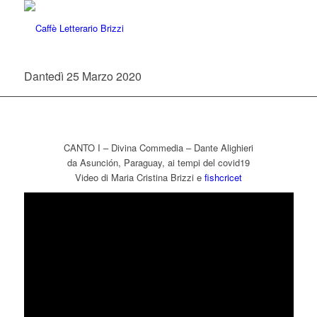
Dantedì 25 Marzo 2020
CANTO I – Divina Commedia – Dante Alighieri
da Asunción, Paraguay, ai tempi del covid19
Video di Maria Cristina Brizzi e
fishcricet